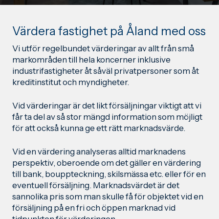
Värdera fastighet på Åland med oss
Vi utför regelbundet värderingar av allt från små
markområden till hela koncerner inklusive
industrifastigheter åt såväl privatpersoner som åt
kreditinstitut och myndigheter.
Vid värderingar är det likt försäljningar viktigt att vi
får ta del av så stor mängd information som möjligt
för att också kunna ge ett rätt marknadsvärde.
Vid en värdering analyseras alltid marknadens
perspektiv, oberoende om det gäller en värdering
till bank, bouppteckning, skilsmässa etc. eller för en
eventuell försäljning. Marknadsvärdet är det
sannolika pris som man skulle få för objektet vid en
försäljning på en fri och öppen marknad vid