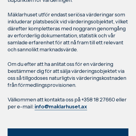
tidpunkten för värderingen.
Mäklarhuset utför endast seriösa värderingar som
inkluderar platsbesök vid värderingsobjektet, vilket
därefter kompletteras med noggrann genomgång
av erforderlig dokumentation, statistik och vår
samlade erfarenhet för att nå fram till ett relevant
och sannolikt marknadsvärde.
Om du efter att ha anlitat oss för en värdering
bestämmer dig för att sälja värderingsobjektet via
oss så tillgodoses naturligtvis värderingskostnaden
från förmedlingsprovisionen.
Välkommen att kontakta oss på +358 18 27660 eller
per e-mail:
info@maklarhuset.ax