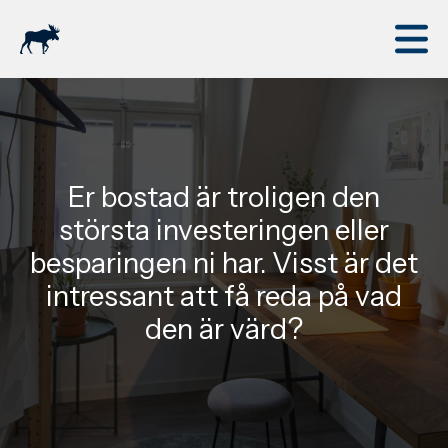
Hoppa
till
M
huvudinnehåll
Er bostad är troligen den
största investeringen eller
besparingen ni har. Visst är det
intressant att få reda på vad
den är värd?