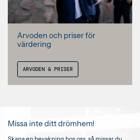
Arvoden och priser för
värdering
ARVODEN & PRISER
Missa inte ditt drömhem!
Skapa en bevakning hos oss, så missar du