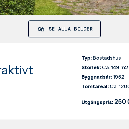
SE ALLA BILDER
Bostadshus
Typ:
aktivt
Ca. 149 m2
Storlek:
1952
Byggnadsår:
Ca. 120
Tomtareal:
250 
Utgångspris: