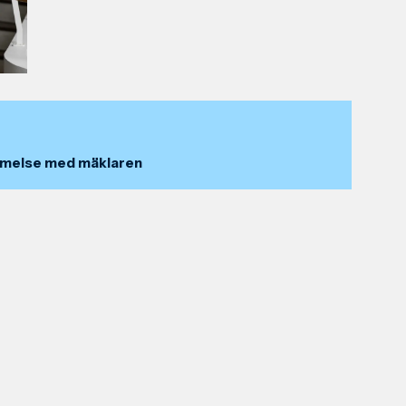
mmelse med mäklaren