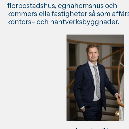
flerbostadshus, egnahemshus och
kommersiella fastigheter så som affärs
kontors– och hantverksbyggnader.