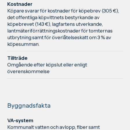
Kostnader
Köpare svarar för kostnader för köpebrev (305 €),
det offentliga köpvittnets bestyrkande av
köpebrevet (143 €), lagfartens utverkande,
lantmäteriförrättningskostnader för tomternas
utbrytning samt för överlåtelseskatt om 3 % av
köpesumman.
Tillträde
Omgående efter köpslut eller enligt
överenskommelse
Byggnadsfakta
VA-system
Kommunalt vatten och avlopp, fiber samt