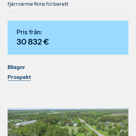
fjärrvärme finns förberett
Pris från:
30 832 €
Bilagor
Prospekt