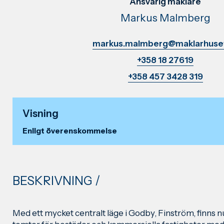
Ansvarig mäklare
Markus Malmberg
markus.malmberg@maklarhuset
+358 18 27619
+358 457 3428 319
Visning
Enligt överenskommelse
BESKRIVNING /
Med ett mycket centralt läge i Godby, Finström, finns n