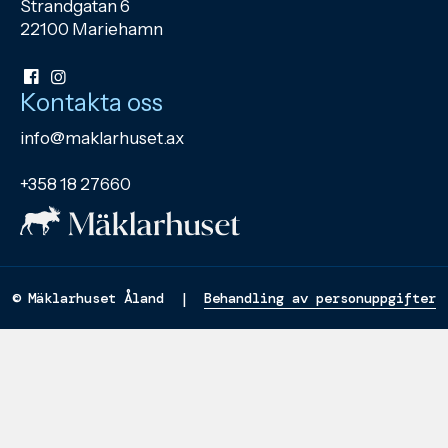
Strandgatan 6
22100 Mariehamn
Kontakta oss
info@maklarhuset.ax
+358 18 27660
© Mäklarhuset Åland |
Behandling av personuppgifter