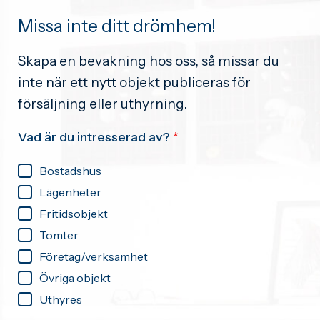
Missa inte ditt drömhem!
Skapa en bevakning hos oss, så missar du
inte när ett nytt objekt publiceras för
försäljning eller uthyrning.
Vad är du intresserad av?
Bostadshus
Lägenheter
Fritidsobjekt
Tomter
Företag/verksamhet
Övriga objekt
Uthyres