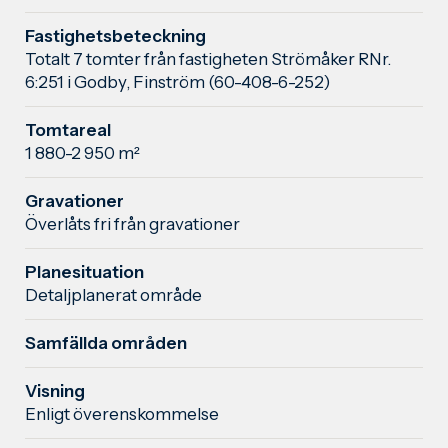
Fastighetsbeteckning
Totalt 7 tomter från fastigheten Strömåker RNr.
6:251 i Godby, Finström (60-408-6-252)
Tomtareal
1 880-2 950 m²
Gravationer
Överlåts fri från gravationer
Planesituation
Detaljplanerat område
Samfällda områden
Visning
Enligt överenskommelse