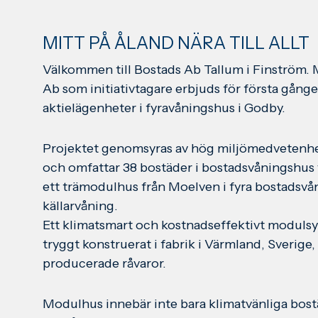
MITT PÅ ÅLAND NÄRA TILL ALLT
Välkommen till Bostads Ab Tallum i Finström.
Ab som initiativtagare erbjuds för första gånge
aktielägenheter i fyravåningshus i Godby.
Projektet genomsyras av hög miljömedvetenhe
och omfattar 38 bostäder i bostadsvåningshus 
ett trämodulhus från Moelven i fyra bostadsvå
källarvåning.
Ett klimatsmart och kostnadseffektivt modulsy
tryggt konstruerat i fabrik i Värmland, Sverige, 
producerade råvaror.
Modulhus innebär inte bara klimatvänliga bost