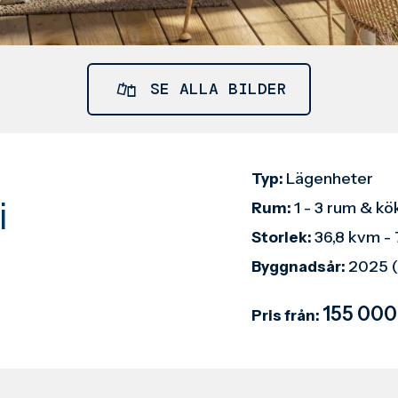
SE ALLA BILDER
Lägenheter
Typ:
i
1 - 3 rum & kö
Rum:
36,8 kvm -
Storlek:
2025 (
Byggnadsår:
155 000
Pris från: