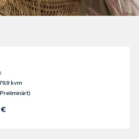
k
 79,9 kvm
Preliminärt)
 €