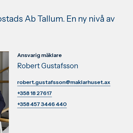
tads Ab Tallum. En ny nivå av
Ansvarig mäklare
Robert Gustafsson
robert.gustafsson@maklarhuset.ax
+358 18 27617
+358 457 3446 440